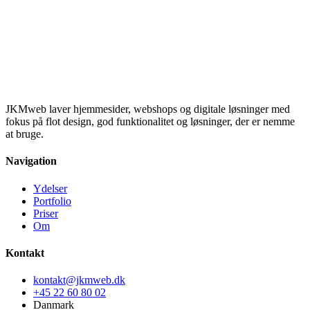
JKMweb laver hjemmesider, webshops og digitale løsninger med
fokus på flot design, god funktionalitet og løsninger, der er nemme
at bruge.
Navigation
Ydelser
Portfolio
Priser
Om
Kontakt
kontakt@jkmweb.dk
+45 22 60 80 02
Danmark