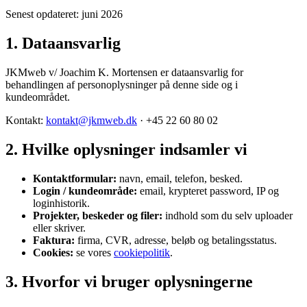
Senest opdateret: juni 2026
1. Dataansvarlig
JKMweb v/ Joachim K. Mortensen er dataansvarlig for
behandlingen af personoplysninger på denne side og i
kundeområdet.
Kontakt:
kontakt@jkmweb.dk
· +45 22 60 80 02
2. Hvilke oplysninger indsamler vi
Kontaktformular:
navn, email, telefon, besked.
Login / kundeområde:
email, krypteret password, IP og
loginhistorik.
Projekter, beskeder og filer:
indhold som du selv uploader
eller skriver.
Faktura:
firma, CVR, adresse, beløb og betalingsstatus.
Cookies:
se vores
cookiepolitik
.
3. Hvorfor vi bruger oplysningerne