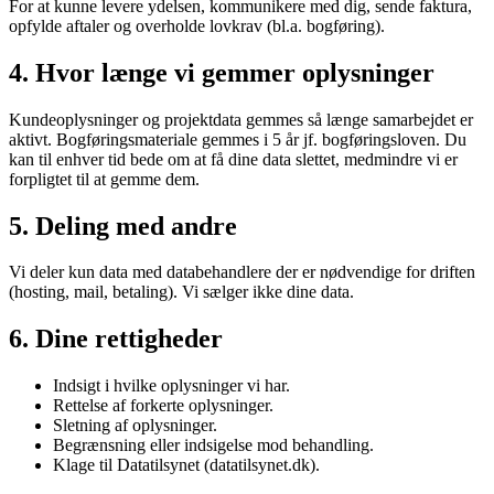
For at kunne levere ydelsen, kommunikere med dig, sende faktura,
opfylde aftaler og overholde lovkrav (bl.a. bogføring).
4. Hvor længe vi gemmer oplysninger
Kundeoplysninger og projektdata gemmes så længe samarbejdet er
aktivt. Bogføringsmateriale gemmes i 5 år jf. bogføringsloven. Du
kan til enhver tid bede om at få dine data slettet, medmindre vi er
forpligtet til at gemme dem.
5. Deling med andre
Vi deler kun data med databehandlere der er nødvendige for driften
(hosting, mail, betaling). Vi sælger ikke dine data.
6. Dine rettigheder
Indsigt i hvilke oplysninger vi har.
Rettelse af forkerte oplysninger.
Sletning af oplysninger.
Begrænsning eller indsigelse mod behandling.
Klage til Datatilsynet (datatilsynet.dk).